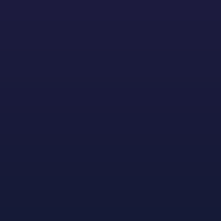
录站内咨询界面，万事的客服以