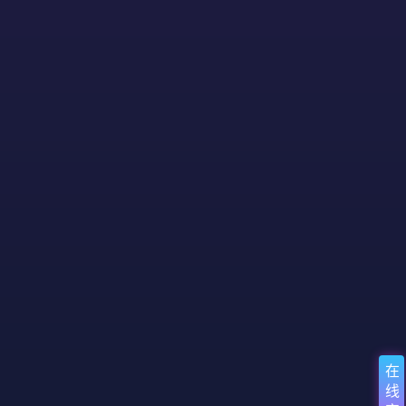
清晰方式答疑，帮您消除疑惑。